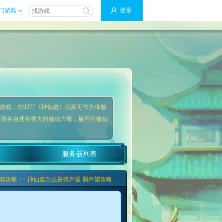
门游戏
登录
游戏，在9377《神仙道》玩家可作为体验
仑派各自拥有强大的修仙力量，展开在修仙
服务器列表
戏攻略
>> 神仙道怎么获得声望 刷声望攻略