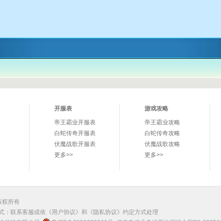
开服表
游戏攻略
帝王霸业开服表
帝王霸业攻略
白蛇传奇开服表
白蛇传奇攻略
伏魔战歌开服表
伏魔战歌攻略
更多>>
更多>>
 版权所有
式：联系客服或依
《用户协议》
和
《隐私协议》
约定方式处理