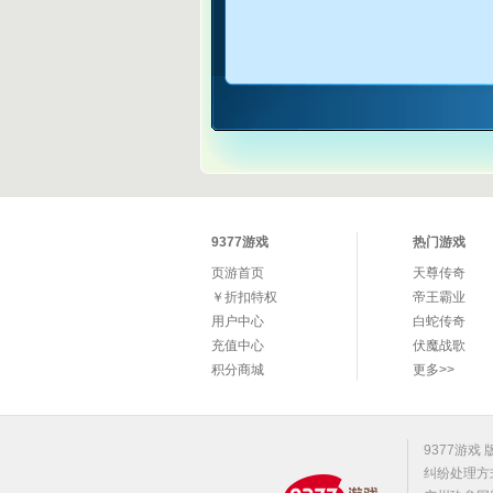
9377游戏
热门游戏
页游首页
天尊传奇
￥折扣特权
帝王霸业
用户中心
白蛇传奇
充值中心
伏魔战歌
积分商城
更多>>
9377游戏
纠纷处理方