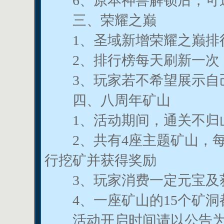
6、原本神兽解锁后，可返
三、荣耀之巅
1、圣域新增荣耀之巅排行
2、排行榜每天刷新一次，
3、玩家若不希望展示自己
四、八周年矿山
1、活动期间，通关不归山
2、共有4座主题矿山，每
行挖矿并获得奖励
3、玩家消费一定元宝及获
4、一座矿山的15个矿洞
活动开启时间请以公告