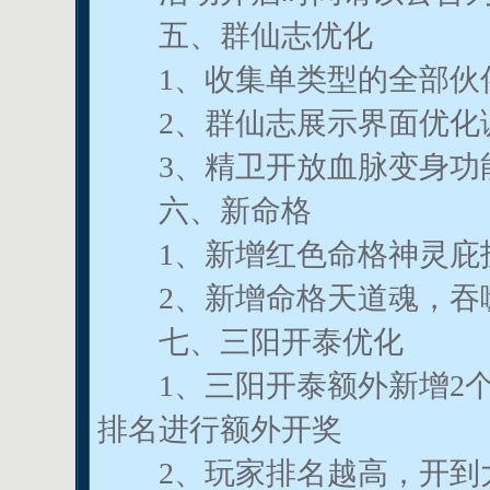
五、群仙志优化
1、收集单类型的全部伙伴
2、群仙志展示界面优化
3、精卫开放血脉变身功能
六、新命格
1、新增红色命格神灵庇
2、新增命格天道魂，吞噬
七、三阳开泰优化
1、三阳开泰额外新增2个
排名进行额外开奖
2、玩家排名越高，开到