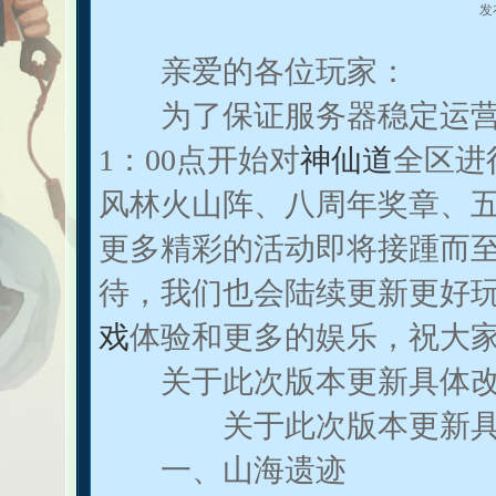
发
亲爱的各位玩家：
为了保证服务器稳定运营
1：00点开始对
神仙道
全区进
风林火山阵、八周年奖章、
更多精彩的活动即将接踵而
待，我们也会陆续更新更好
戏
体验和更多的娱乐，祝大
关于此次版本更新具体改
关于此次版本更新具体
一、山海遗迹