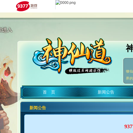
修仙
界的
首 页
新闻公告
新闻公告
93