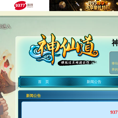
修仙
界的
首 页
新闻公告
新闻公告
93