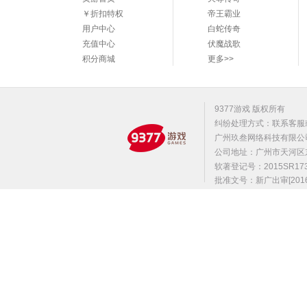
￥折扣特权
帝王霸业
用户中心
白蛇传奇
充值中心
伏魔战歌
积分商城
更多>>
9377游戏 版权所有
纠纷处理方式：联系客服
广州玖叁网络科技有限公
公司地址：广州市天河区东莞庄路
软著登记号：2015SR1
批准文号：新广出审[2016]