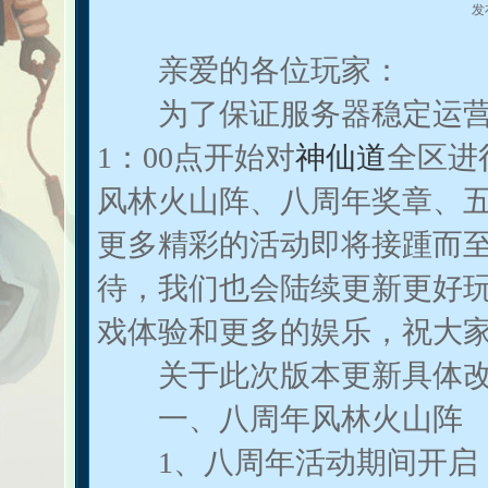
发
亲爱的各位玩家：
为了保证服务器稳定运营
1：00点开始对
神仙道
全区进
风林火山阵、八周年奖章、
更多精彩的活动即将接踵而
待，我们也会陆续更新更好
戏体验和更多的娱乐，祝大家
关于此次版本更新具体改
一、八周年风林火山阵
1、八周年活动期间开启，