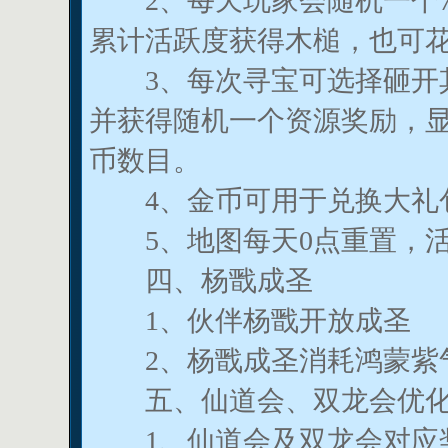
2、每天玩家会随机一个7x
累计活跃度获得木槌，也可
3、每次寻宝可选择砸开其
并获得随机一个资源奖励，
币数目。
4、金币可用于兑换大礼
5、地图每天0点重置，活
四、杨戬成圣
1、伙伴杨戬开放成圣
2、杨戬成圣消耗鸿蒙紫
五、仙道会、双龙会优
1、仙道会及双龙会对应