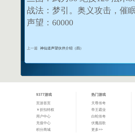
战法：梦引。奥义攻击，催
声望：60000
上一篇
神仙道声望伙伴介绍（四）
9377游戏
热门游戏
页游首页
天尊传奇
￥折扣特权
帝王霸业
用户中心
白蛇传奇
充值中心
伏魔战歌
积分商城
更多>>