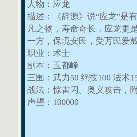
人物：应龙
描述：《辞源》说“应龙”是
凡之物，寿命奇长，应龙更
一方，保境安民，受万民爱
职业：术士
副本：玉都峰
三围：武力50 绝技100 法术15
战法：惊雷闪。奥义攻击，
声望：100000