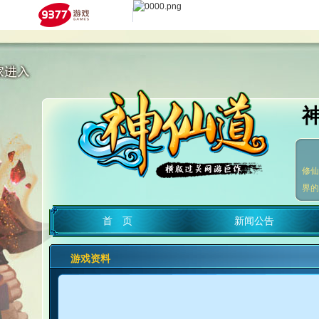
修仙
界的
首 页
新闻公告
游戏资料