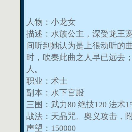
人物：小龙女
描述：水族公主，深受龙王
间听到她认为是上很动听的曲
时，吹奏此曲之人早已远去；
人。
职业：术士
副本：水下宫殿
三围：武力80 绝技120 法术15
战法：天晶咒。奥义攻击，
声望：150000