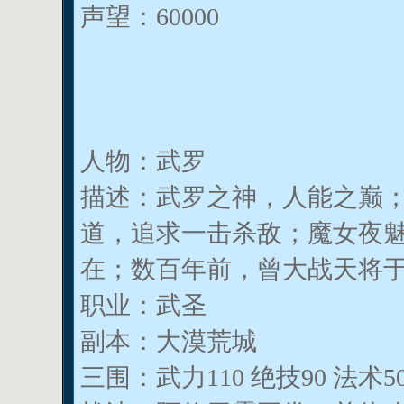
声望：60000
人物：武罗
描述：武罗之神，人能之巅；
道，追求一击杀敌；魔女夜
在；数百年前，曾大战天将
职业：武圣
副本：大漠荒城
三围：武力110 绝技90 法术5