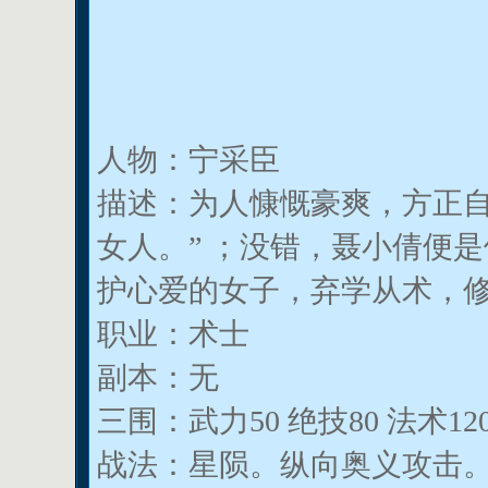
人物：宁采臣
描述：为人慷慨豪爽，方正自
女人。” ；没错，聂小倩便
护心爱的女子，弃学从术，
职业：术士
副本：无
三围：武力50 绝技80 法术12
战法：星陨。纵向奥义攻击