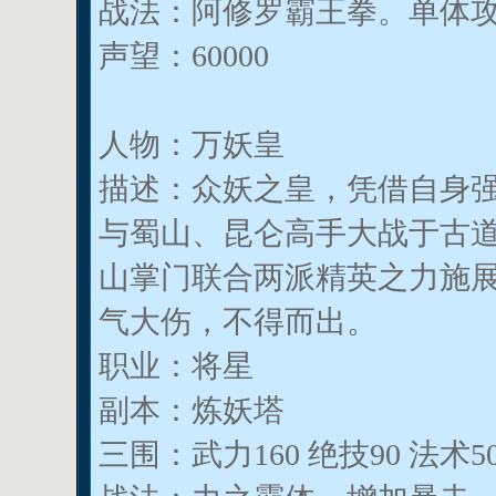
战法：阿修罗霸王拳。单体
声望：60000
人物：万妖皇
描述：众妖之皇，凭借自身
与蜀山、昆仑高手大战于古
山掌门联合两派精英之力施展
气大伤，不得而出。
职业：将星
副本：炼妖塔
三围：武力160 绝技90 法术5