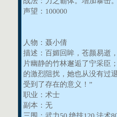
战法：力之霸体。增加暴击
声望：100000
人物：聂小倩
描述：百媚回眸，苍颜易逝
片幽静的竹林邂逅了宁采臣
的激烈阻扰，她也从没有过退
受到了存在的意义！”
职业：术士
副本：无
三围：武力50 绝技120 法术8