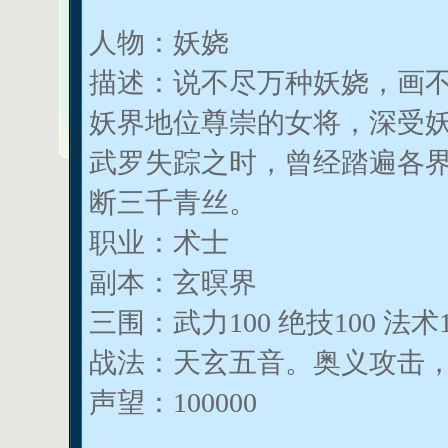
人物：妖娆
描述：说不尽万种妖娆，画
妖界地位尊崇的女将，深受
武罗失踪之时，曾经踏遍各
断三千青丝。
职业：术士
副本：玄暝界
三围：武力100 绝技100 法术1
战法：天玄五音。奥义攻击
声望：100000