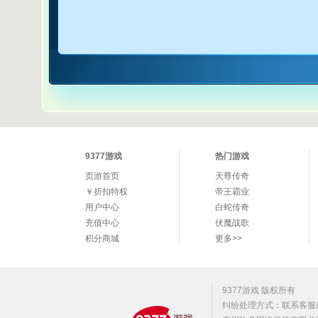
9377游戏
热门游戏
页游首页
天尊传奇
￥折扣特权
帝王霸业
用户中心
白蛇传奇
充值中心
伏魔战歌
积分商城
更多>>
9377游戏 版权所有
纠纷处理方式：联系客服