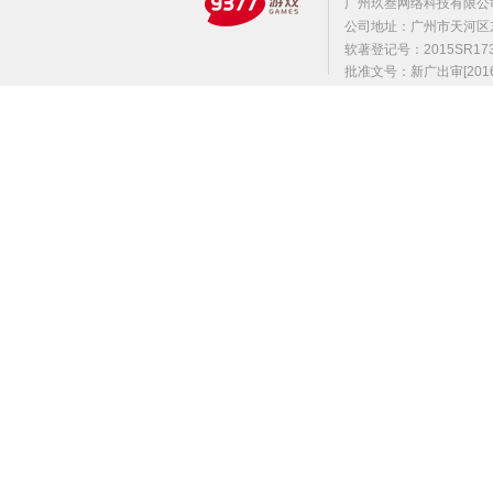
广州玖叁网络科技有限公
公司地址：广州市天河区东莞庄路
软著登记号：2015SR1
批准文号：新广出审[2016]