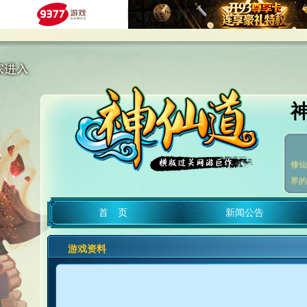
修仙
界的
首 页
新闻公告
游戏资料