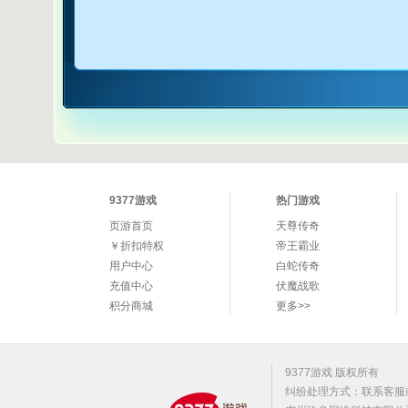
9377游戏
热门游戏
页游首页
天尊传奇
￥折扣特权
帝王霸业
用户中心
白蛇传奇
充值中心
伏魔战歌
积分商城
更多>>
9377游戏 版权所有
纠纷处理方式：联系客服