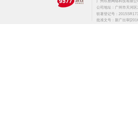
广州玖叁网络科技有限公
公司地址：广州市天河区东莞庄路
软著登记号：2015SR1
批准文号：新广出审[2016]