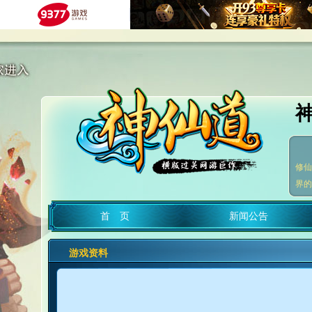
修仙
界的
首 页
新闻公告
游戏资料