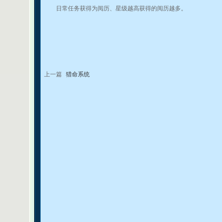
日常任务获得为阅历、星级越高获得的阅历越多。
上一篇
猎命系统